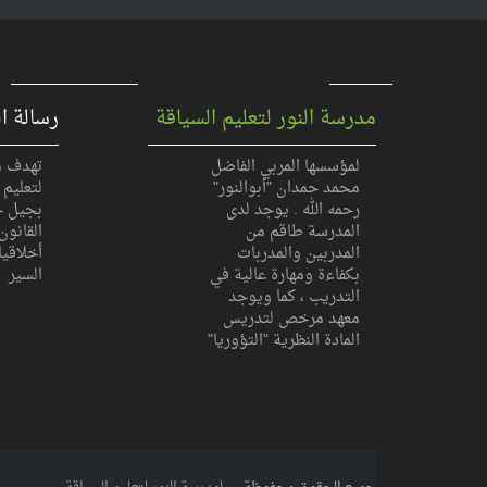
*********************************************
30-09-2018 تم النشر بتاريخ
مدرسة النور لتعليم السياقة
رسالة ا
لمؤسسها المربي الفاضل
تهدف م
محمد حمدان "أبوالنور"
لتعليم 
رحمه الله . يوجد لدى
بجيل ج
المدرسة طاقم من
القانون
المدربين والمدربات
أخلاقيا
بكفاءة ومهارة عالية في
السير
التدريب ، كما ويوجد
معهد مرخص لتدريس
المادة النظرية "التؤوريا"