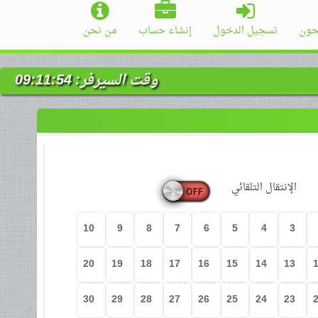
حون
تسجيل الدخول
إنشاء حساب
من نحن
وقت السيرفر:
09:11:55
الإنتقال التلقائي
10
9
8
7
6
5
4
3
20
19
18
17
16
15
14
13
30
29
28
27
26
25
24
23