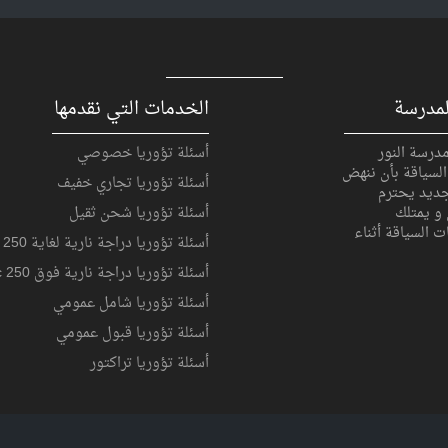
لمدرسة
الخدمات التي نقدمها
درسة النور
أسئلة تؤوريا خصوصي
السياقة بأن ننهض
أسئلة تؤوريا تجاري خفيف
ديد يحترم
 و يمتلك
أسئلة تؤوريا شحن ثقيل
ت السياقة أثناء
أسئلة تؤوريا دراجة نارية لغاية 250 cc
أسئلة تؤوريا دراجة نارية فوق 250 cc
أسئلة تؤوريا شامل عمومي
أسئلة تؤوريا قبول عمومي
أسئلة تؤوريا تراكتور