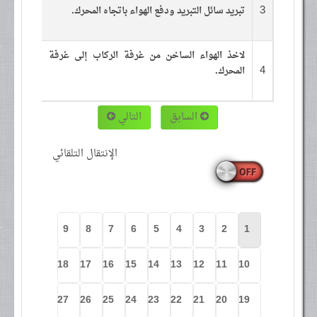
3
تبريد سائل التبريد ودفع الهواء باتجاه المحرك.
لاخذ الهواء الساخن من غرفة الركاب إلى غرفة
4
المحرك.
السابق
التالي
الإنتقال التلقائي
9
8
7
6
5
4
3
2
1
18
17
16
15
14
13
12
11
10
27
26
25
24
23
22
21
20
19