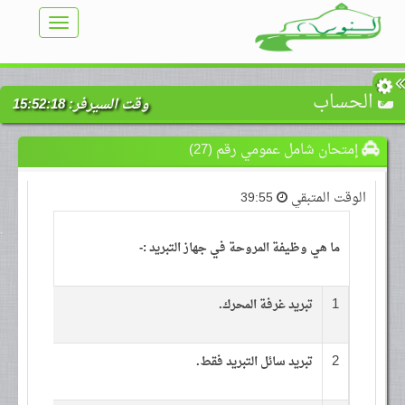
TOGGLE
VIGATION
الحساب
وقت السيرفر:
15:52:18
إمتحان شامل عمومي رقم (27)
الوقت المتبقي
39:55
ما هي وظيفة المروحة في جهاز التبريد :-
1
تبريد غرفة المحرك.
2
تبريد سائل التبريد فقط.