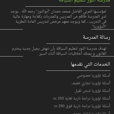
مدرسة النور لتعليم السياقة
لمؤسسها المربي الفاضل محمد حمدان "أبوالنور" رحمه الله . يوجد
لدى المدرسة طاقم من المدربين والمدربات بكفاءة ومهارة عالية
في التدريب ، كما ويوجد معهد مرخص لتدريس المادة النظرية
"التؤوريا"
رسالة المدرسة
تهدف مدرسة النور لتعليم السياقة بأن ننهض بجيل جديد يحترم
القانون و يمتلك أخلاقيات السياقة أثناء السير
الخدمات التي نقدمها
أسئلة تؤوريا خصوصي
أسئلة تؤوريا تجاري خفيف
أسئلة تؤوريا شحن ثقيل
أسئلة تؤوريا دراجة نارية لغاية 250 cc
أسئلة تؤوريا دراجة نارية فوق 250 cc
أسئلة تؤوريا شامل عمومي