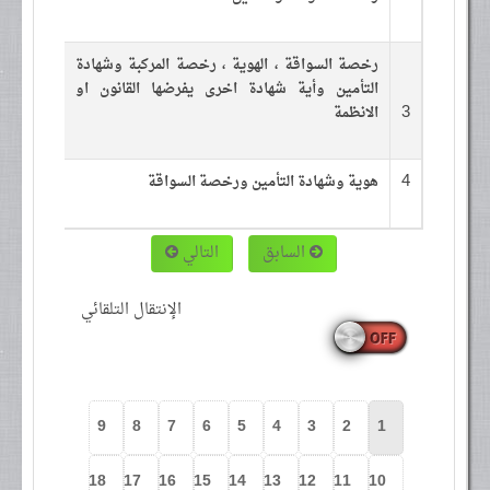
رخصة السواقة ، الهوية ، رخصة المركبة وشهادة
التأمين وأية شهادة اخرى يفرضها القانون او
3
الانظمة
4
هوية وشهادة التأمين ورخصة السواقة
السابق
التالي
الإنتقال التلقائي
9
8
7
6
5
4
3
2
1
18
17
16
15
14
13
12
11
10