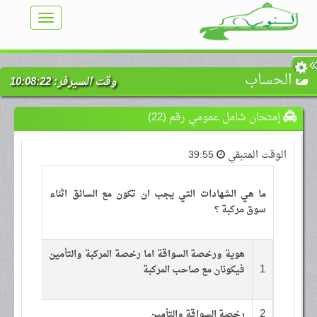
TOGGLE
VIGATION
الحساب
وقت السيرفر:
10:08:22
إمتحان شامل عمومي رقم (22)
الوقت المتبقي
39:55
ما هي الشهادات التي يجب ان تكون مع السائق اثناء
سوق مركبة ؟
هوية ورخصة السواقة اما رخصة المركبة والتأمين
1
فيكونان مع صاحب المركبة
2
رخصة السواقة والتأمين