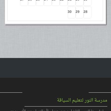
30
29
28
مدرسة النور لتعليم السياقة