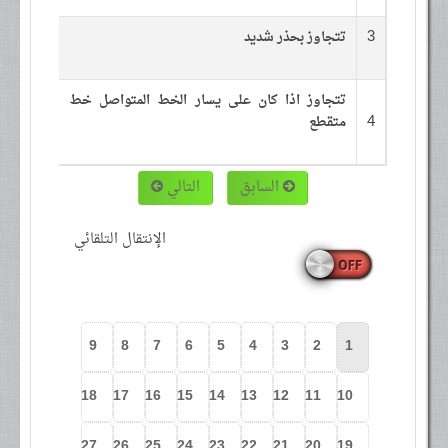
3
تتجاوز بحذر شديد
تتجاوز اذا كان على يسار الخط المتواصل خط
4
متقطع
السابق
التالي
الإنتقال التلقائي
9
8
7
6
5
4
3
2
1
18
17
16
15
14
13
12
11
10
27
26
25
24
23
22
21
20
19