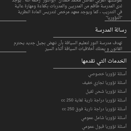
لمؤسسها المربي الفاضل محمد حمدان "أبوالنور" رحمه الله . يوجد
لدى المدرسة طاقم من المدربين والمدربات بكفاءة ومهارة عالية
في التدريب ، كما ويوجد معهد مرخص لتدريس المادة النظرية
"التؤوريا"
رسالة المدرسة
تهدف مدرسة النور لتعليم السياقة بأن ننهض بجيل جديد يحترم
القانون و يمتلك أخلاقيات السياقة أثناء السير
الخدمات التي نقدمها
أسئلة تؤوريا خصوصي
أسئلة تؤوريا تجاري خفيف
أسئلة تؤوريا شحن ثقيل
أسئلة تؤوريا دراجة نارية لغاية 250 cc
أسئلة تؤوريا دراجة نارية فوق 250 cc
أسئلة تؤوريا شامل عمومي
أسئلة تؤوريا قبول عمومي