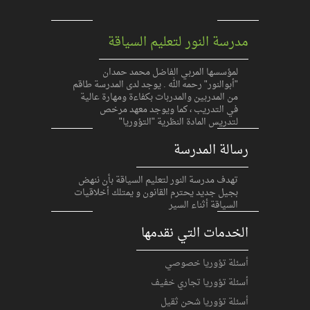
مدرسة النور لتعليم السياقة
لمؤسسها المربي الفاضل محمد حمدان
"أبوالنور" رحمه الله . يوجد لدى المدرسة طاقم
من المدربين والمدربات بكفاءة ومهارة عالية
في التدريب ، كما ويوجد معهد مرخص
لتدريس المادة النظرية "التؤوريا"
رسالة المدرسة
تهدف مدرسة النور لتعليم السياقة بأن ننهض
بجيل جديد يحترم القانون و يمتلك أخلاقيات
السياقة أثناء السير
الخدمات التي نقدمها
أسئلة تؤوريا خصوصي
أسئلة تؤوريا تجاري خفيف
أسئلة تؤوريا شحن ثقيل