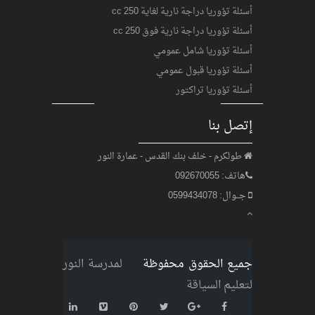
أسئلة تؤوريا دراجة نارية لغاية 250 cc
أسئلة تؤوريا دراجة نارية فوق 250 cc
أسئلة تؤوريا شامل عمومي
أسئلة تؤوريا قبول عمومي
أسئلة تؤوريا تراكتور
إتصل بنا
طولكرم - خلف بنك القدس - عمارة النور
هاتف: 092670055
جــوال: 0599434078
جميع الحقوق محفوظة ©
لمدرسة النور
لتعليم السياقة